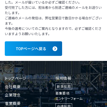
した。メールが届いているか必ずご確認ください。
受付完了した方には、担当者から別途ご連絡のメールをお送りい
たします。
ご連絡のメールの発信は、弊社営業日で数日かかる場合がござい
ます。
今後の選考についてのご案内となりますので、必ずご確認くださ
いますようお願いいたします。
TOPページへ戻る
トップページ
採用情報
会社概要
新卒採用
募集要項
企業理念
エントリーフォーム
事業概要
中途採用