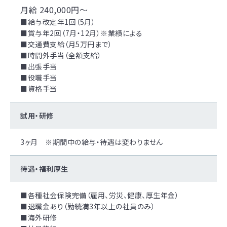
月給 240,000円〜
■給与改定年1回（5月）
■賞与年2回（7月・12月）※業績による
■交通費支給（月5万円まで）
■時間外手当（全額支給）
■出張手当
■役職手当
■資格手当
試用・研修
3ヶ月 ※期間中の給与・待遇は変わりません
待遇・福利厚生
■各種社会保険完備（雇用、労災、健康、厚生年金）
■退職金あり（勤続満3年以上の社員のみ）
■海外研修