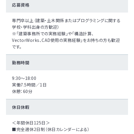
応募資格
専門卒以上（建築・土木関係またはプログラミングに関する
学校・学科出身の方歓迎）
※「建築事務所での実務経験」や「構造計算、
VectorWorks、CAD使用の実務経験」をお持ちの方も歓迎
です。
勤務時間
9:30～18:00
実働7.5時間／1日
休憩：60分
休日休暇
＜年間休日125日＞
■完全週休2日制（休日カレンダーによる）