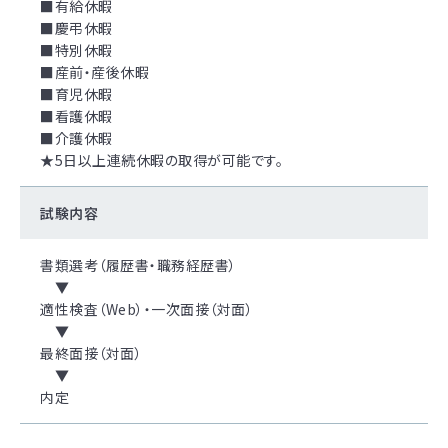
■有給休暇
■慶弔休暇
■特別休暇
■産前・産後休暇
■育児休暇
■看護休暇
■介護休暇
★5日以上連続休暇の取得が可能です。
試験内容
書類選考（履歴書・職務経歴書）
▼
適性検査（Web）・一次面接（対面）
▼
最終面接（対面）
▼
内定